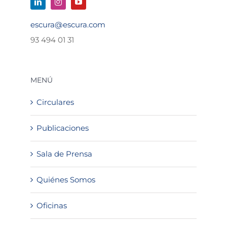
escura@escura.com
93 494 01 31
MENÚ
Circulares
Publicaciones
Sala de Prensa
Quiénes Somos
Oficinas