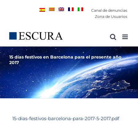
Saltar
Canal de denuncias
al
Zona de Usuarios
contenido
15 días festivos en Barcelona para el presente año
2017
15-dias-festivos-barcelona-para-2017-5-2017.pdf