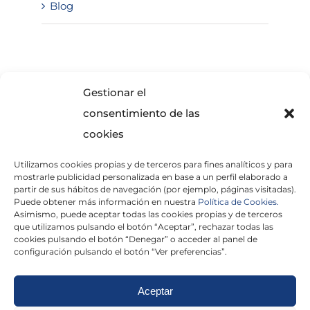
Blog
SOLICITA INFORMACIÓN
Gestionar el
consentimiento de las
cookies
Utilizamos cookies propias y de terceros para fines analíticos y para
mostrarle publicidad personalizada en base a un perfil elaborado a
partir de sus hábitos de navegación (por ejemplo, páginas visitadas).
Puede obtener más información en nuestra
Política de Cookies.
Asimismo, puede aceptar todas las cookies propias y de terceros
He leído y acepto la
Política de Privacidad
que utilizamos pulsando el botón “Aceptar”, rechazar todas las
cookies pulsando el botón “Denegar” o acceder al panel de
configuración pulsando el botón “Ver preferencias”.
Aceptar