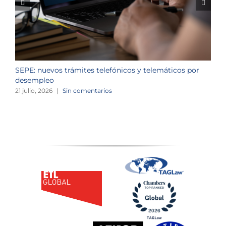
SEPE: nuevos trámites telefónicos y telemáticos por
C
desempleo
d
21 julio, 2026
|
Sin comentarios
2