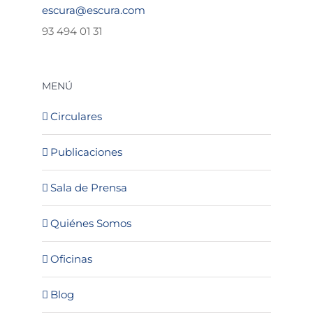
escura@escura.com
93 494 01 31
MENÚ
Circulares
Publicaciones
Sala de Prensa
Quiénes Somos
Oficinas
Blog