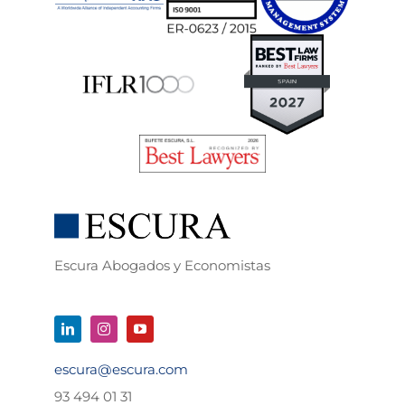
Escura Abogados y Economistas
escura@escura.com
93 494 01 31