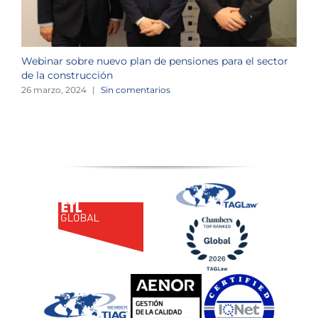
Webinar sobre nuevo plan de pensiones para el sector
J
de la construcción
n
26 marzo, 2024
|
Sin comentarios
1