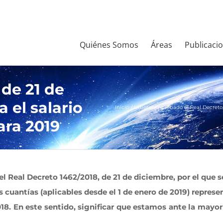
Quiénes Somos
Áreas
Publicaci
 de 21 de
a el salario
Inicio
Laboral
Aprobado el Real Decreto, 
ara 2019
 Real Decreto 1462/2018, de 21 de diciembre, por el que se
 cuantías (aplicables desde el 1 de enero de 2019) repres
2018. En este sentido, significar que estamos ante la mayo