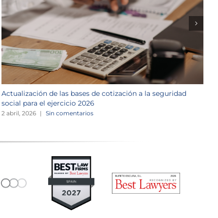
Actualización de las bases de cotización a la seguridad
P
social para el ejercicio 2026
1
2 abril, 2026
|
Sin comentarios