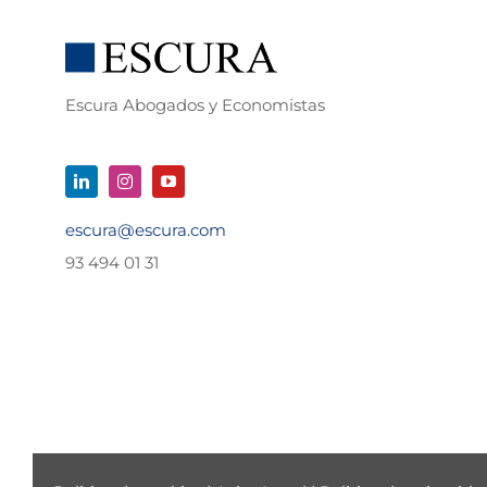
Escura Abogados y Economistas
escura@escura.com
93 494 01 31