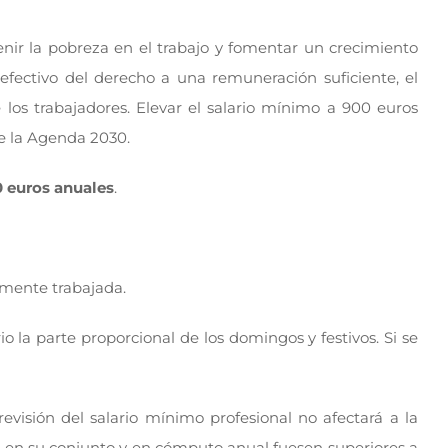
enir la pobreza en el trabajo y fomentar un crecimiento
 efectivo del derecho a una remuneración suficiente, el
los trabajadores. Elevar el salario mínimo a 900 euros
e la Agenda 2030.
0 euros anuales
.
mente trabajada.
rio la parte proporcional de los domingos y festivos. Si se
 revisión del salario mínimo profesional no afectará a la
ios en su conjunto y en cómputo anual fuesen superiores a