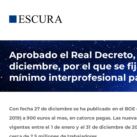
Saltar
al
contenido
Aprobado el Real Decreto,
diciembre, por el que se fij
mínimo interprofesional p
Con fecha 27 de diciembre se ha publicado en el BOE el
2019) a 900 euros al mes, en catorce pagas. Las nuevas
vigentes entre el 1 de enero y el 31 de diciembre de 
cerca de 2,5 millones de trabajadores.