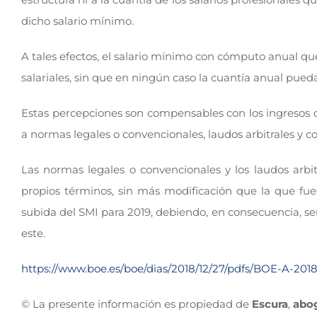
dicho salario mínimo.
A tales efectos, el salario mínimo con cómputo anual q
salariales, sin que en ningún caso la cuantía anual pueda 
Estas percepciones son compensables con los ingresos q
a normas legales o convencionales, laudos arbitrales y c
Las normas legales o convencionales y los laudos arbi
propios términos, sin más modificación que la que fue
subida del SMI para 2019, debiendo, en consecuencia, ser
este.
https://www.boe.es/boe/dias/2018/12/27/pdfs/BOE-A-2018
© La presente información es propiedad de
Escura
,
abo