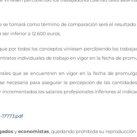
ue se tomará como término de comparación será el resultado
ser inferior a 12.600 euros.
ue por todos los conceptos viniesen percibiendo los traba
ontratos individuales de trabajo en vigor en la fecha de pro
trales que se encuentren en vigor en la fecha de promulgac
se necesaria para asegurar la percepción de las cantidade
 incrementados los salarios profesionales inferiores al indica
-17773.pdf
gados
y
economistas
, quedando prohibida su reproducción 