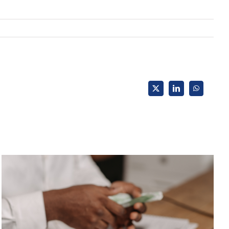
X
LinkedIn
WhatsApp