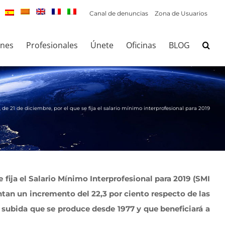
Canal de denuncias
Zona de Usuarios
ones
Profesionales
Únete
Oficinas
BLOG
de 21 de diciembre, por el que se fija el salario mínimo interprofesional para 2019
 fija el Salario Mínimo Interprofesional para 2019 (SMI
entan un incremento del 22,3 por ciento respecto de las
r subida que se produce desde 1977 y que beneficiará a