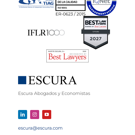
Escura Abogados y Economistas
escura@escura.com