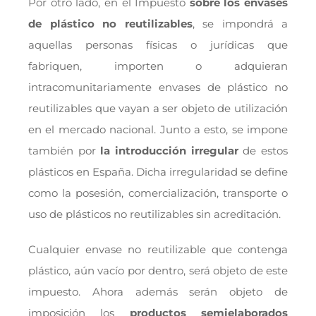
Por otro lado, en el Impuesto
sobre los envases
de plástico no reutilizables
, se impondrá a
aquellas personas físicas o jurídicas que
fabriquen, importen o adquieran
intracomunitariamente envases de plástico no
reutilizables que vayan a ser objeto de utilización
en el mercado nacional. Junto a esto, se impone
también por
la introducción irregular
de estos
plásticos en España. Dicha irregularidad se define
como la posesión, comercialización, transporte o
uso de plásticos no reutilizables sin acreditación.
Cualquier envase no reutilizable que contenga
plástico, aún vacío por dentro, será objeto de este
impuesto. Ahora además serán objeto de
imposición los
productos semielaborados