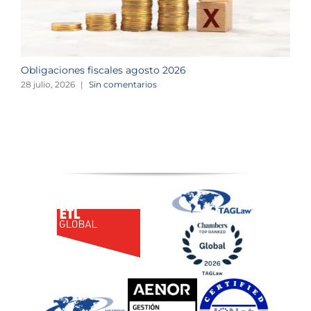
Obligaciones fiscales agosto 2026
M
28 julio, 2026
|
Sin comentarios
1