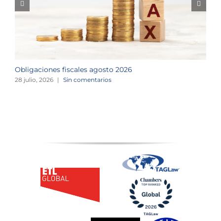
Obligaciones fiscales agosto 2026
M
28 julio, 2026
|
Sin comentarios
1