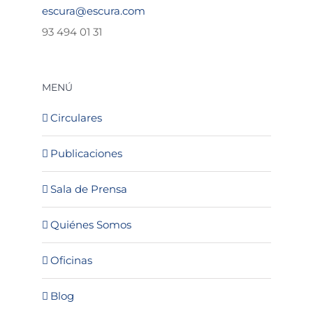
escura@escura.com
93 494 01 31
MENÚ
Circulares
Publicaciones
Sala de Prensa
Quiénes Somos
Oficinas
Blog