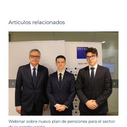
Artículos relacionados
Webinar sobre nuevo plan de pensiones para el sector
J
de la construcción
n