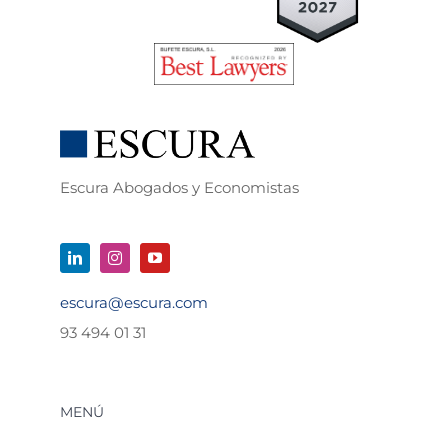
Escura Abogados y Economistas
escura@escura.com
93 494 01 31
MENÚ