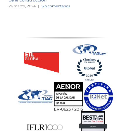
26 marzo, 2024
|
Sin comentarios
1