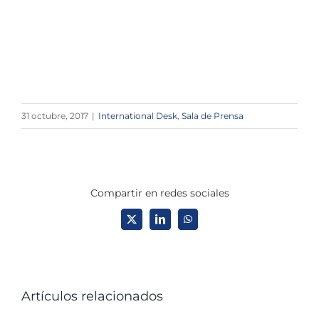
31 octubre, 2017
|
International Desk
,
Sala de Prensa
Compartir en redes sociales
X
LinkedIn
WhatsApp
Artículos relacionados