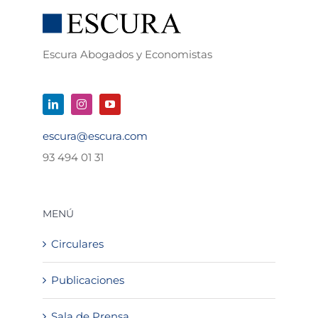
Escura Abogados y Economistas
escura@escura.com
93 494 01 31
MENÚ
Circulares
Publicaciones
Sala de Prensa