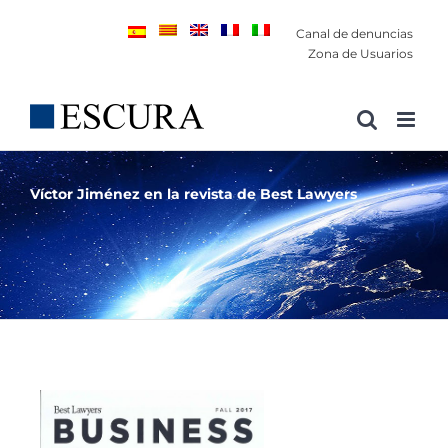
Saltar
Canal de denuncias
al
Zona de Usuarios
contenido
Víctor Jiménez en la revista de Best Lawyers