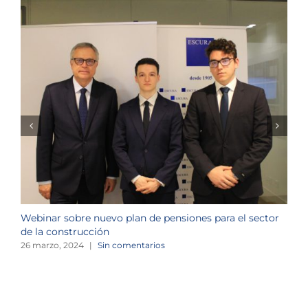
Webinar sobre nuevo plan de pensiones para el sector
J
de la construcción
n
26 marzo, 2024
|
Sin comentarios
1