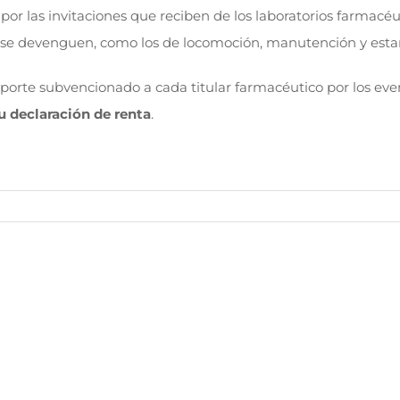
por las invitaciones que reciben de los laboratorios farmacéut
 se devenguen, como los de locomoción, manutención y estanc
porte subvencionado a cada titular farmacéutico por los even
u declaración de renta
.