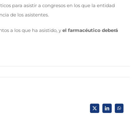
icos para asistir a congresos en los que la entidad
ia de los asistentes.
tos a los que ha asistido, y
el farmacéutico deberá
X
LinkedIn
WhatsApp