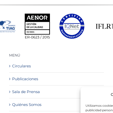
MENÚ
Circulares
Publicaciones
Sala de Prensa
G
Quiénes Somos
Utilizamos cookies
publicidad persona