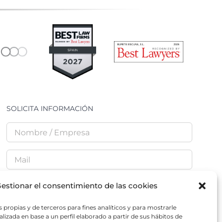
SOLICITA INFORMACIÓN
estionar el consentimiento de las cookies
 propias y de terceros para fines analíticos y para mostrarle
He leído y acepto la
Política de Privacidad
lizada en base a un perfil elaborado a partir de sus hábitos de