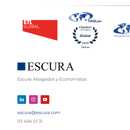
Escura Abogados y Economistas
escura@escura.com
93 494 01 31