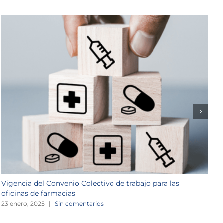
Vigencia del Convenio Colectivo de trabajo para las
V
oficinas de farmacias
1
23 enero, 2025
|
Sin comentarios