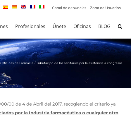
Canal de denuncias
Zona de Usuarios
ones
Profesionales
Únete
Oficinas
BLOG
Oficinas de Farmacia
Tributación de los sanitarios por la asistencia a congresos
00/00 de 4 de Abril del 2017, recogiendo el criterio ya
ciados por la industria farmacéutica o cualquier otro