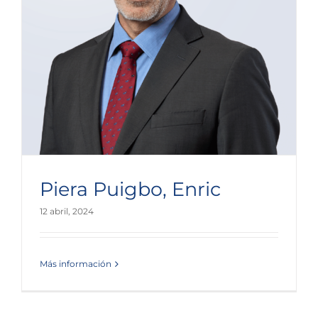
Piera Puigbo, Enric
12 abril, 2024
Más información