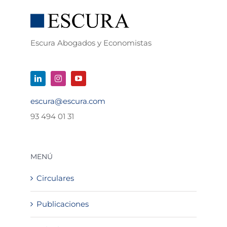
Escura Abogados y Economistas
escura@escura.com
93 494 01 31
MENÚ
Circulares
Publicaciones