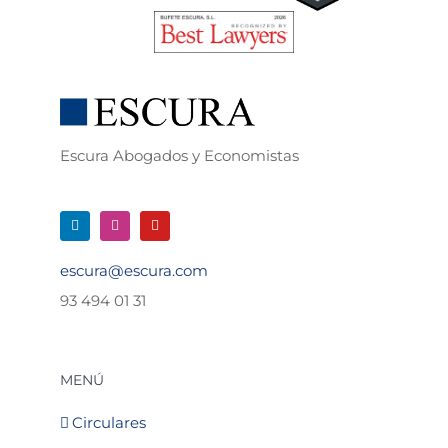
Escura Abogados y Economistas
escura@escura.com
93 494 01 31
MENÚ
Circulares