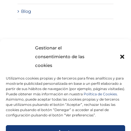
Blog
SOLICITA INFORMACIÓN
Gestionar el
consentimiento de las
cookies
Utilizamos cookies propias y de terceros para fines analíticos y para
mostrarle publicidad personalizada en base a un perfil elaborado a
partir de sus hábitos de navegación (por ejemplo, páginas visitadas).
Puede obtener más información en nuestra
Política de Cookies.
Asimismo, puede aceptar todas las cookies propias y de terceros
He leído y acepto la
Política de Privacidad
que utilizamos pulsando el botón “Aceptar”, rechazar todas las
cookies pulsando el botón “Denegar” o acceder al panel de
configuración pulsando el botón “Ver preferencias”.