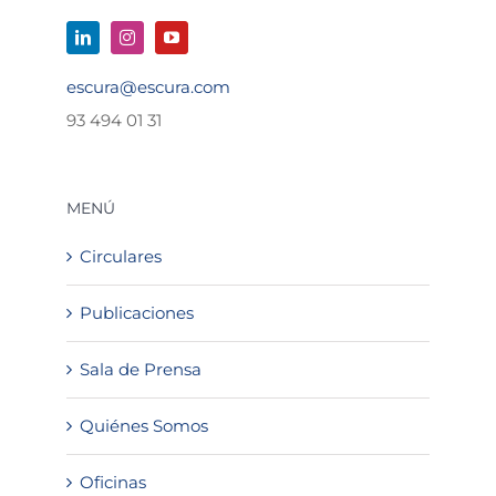
escura@escura.com
93 494 01 31
MENÚ
Circulares
Publicaciones
Sala de Prensa
Quiénes Somos
Oficinas