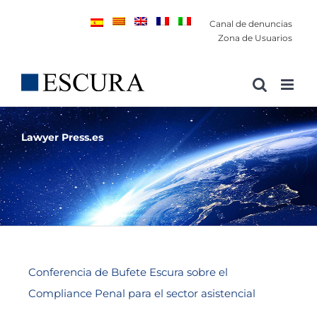
Saltar
Canal de denuncias
al
Zona de Usuarios
contenido
Lawyer Press.es
Conferencia de Bufete Escura sobre el
Compliance Penal para el sector asistencial