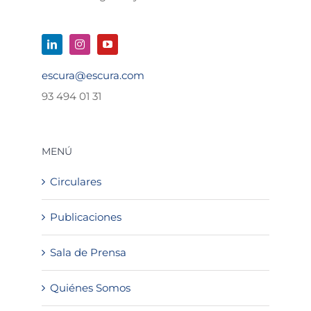
escura@escura.com
93 494 01 31
MENÚ
Circulares
Publicaciones
Sala de Prensa
Quiénes Somos