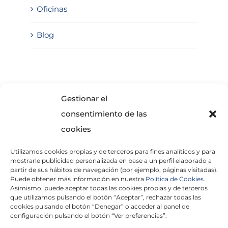
Oficinas
Blog
SOLICITA INFORMACIÓN
Gestionar el
consentimiento de las
cookies
Utilizamos cookies propias y de terceros para fines analíticos y para
mostrarle publicidad personalizada en base a un perfil elaborado a
partir de sus hábitos de navegación (por ejemplo, páginas visitadas).
Puede obtener más información en nuestra
Política de Cookies.
Asimismo, puede aceptar todas las cookies propias y de terceros
He leído y acepto la
Política de Privacidad
que utilizamos pulsando el botón “Aceptar”, rechazar todas las
cookies pulsando el botón “Denegar” o acceder al panel de
configuración pulsando el botón “Ver preferencias”.