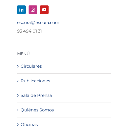
escura@escura.com
93 494 01 31
MENÚ
Circulares
Publicaciones
Sala de Prensa
Quiénes Somos
Oficinas