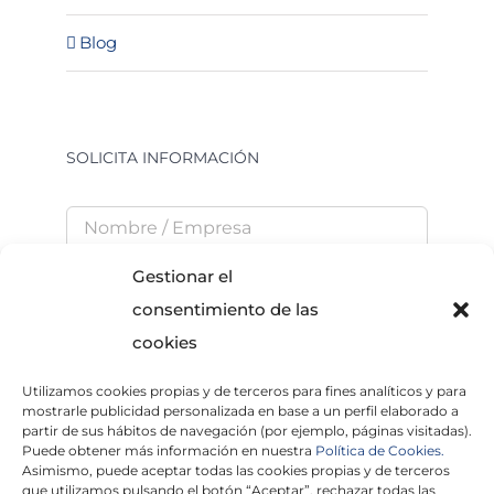
Blog
SOLICITA INFORMACIÓN
Gestionar el
consentimiento de las
cookies
Utilizamos cookies propias y de terceros para fines analíticos y para
He leído y acepto la
Política de Privacidad
mostrarle publicidad personalizada en base a un perfil elaborado a
partir de sus hábitos de navegación (por ejemplo, páginas visitadas).
Puede obtener más información en nuestra
Política de Cookies.
Asimismo, puede aceptar todas las cookies propias y de terceros
que utilizamos pulsando el botón “Aceptar”, rechazar todas las