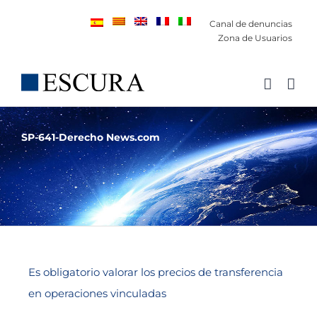
Saltar
Canal de denuncias
al
Zona de Usuarios
contenido
SP-641-Derecho News.com
Es obligatorio valorar los precios de transferencia
en operaciones vinculadas