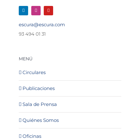
escura@escura.com
93 494 01 31
MENÚ
Circulares
Publicaciones
Sala de Prensa
Quiénes Somos
Oficinas