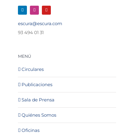
escura@escura.com
93 494 01 31
MENÚ
Circulares
Publicaciones
Sala de Prensa
Quiénes Somos
Oficinas