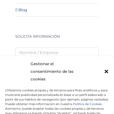
Blog
SOLICITA INFORMACIÓN
Gestionar el
consentimiento de las
cookies
Utilizamos cookies propias y de terceros para fines analíticos y para
He leído y acepto la
Política de Privacidad
mostrarle publicidad personalizada en base a un perfil elaborado a
partir de sus hábitos de navegación (por ejemplo, páginas visitadas).
Puede obtener más información en nuestra
Política de Cookies.
Asimismo, puede aceptar todas las cookies propias y de terceros
que utilizamos pulsando el botón “Aceptar”, rechazar todas las