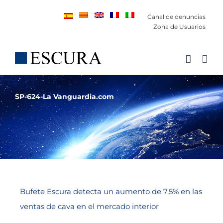
Saltar
Canal de denuncias
al
Zona de Usuarios
contenido
SP-624-La Vanguardia.com
Bufete Escura detecta un aumento de 7,5% en las
ventas de cava en el mercado interior