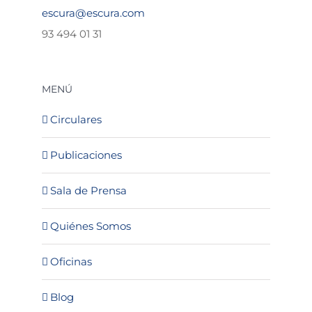
escura@escura.com
93 494 01 31
MENÚ
Circulares
Publicaciones
Sala de Prensa
Quiénes Somos
Oficinas
Blog