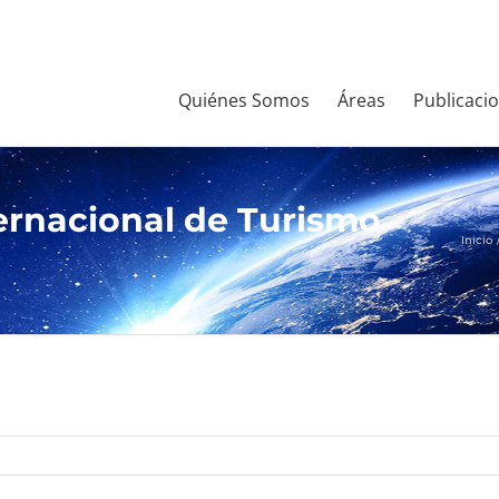
Quiénes Somos
Áreas
Publicaci
ernacional de Turismo
Inicio