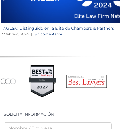
TAGLaw. Distinguido en la Elite de Chambers & Partners
W
27 febrero, 2024
|
Sin comentarios
2
SOLICITA INFORMACIÓN