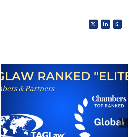
X
LinkedIn
WhatsApp