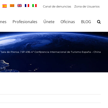
Canal de denuncias
Zona de Usuarios
ones
Profesionales
Únete
Oficinas
BLOG
Sala de Prensa
SP-496-4ª Conferencia Internacional de Turismo España – China