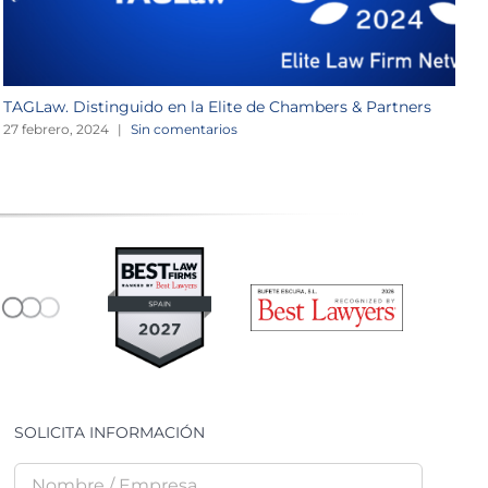
TAGLaw. Distinguido en la Elite de Chambers & Partners
W
27 febrero, 2024
|
Sin comentarios
2
SOLICITA INFORMACIÓN