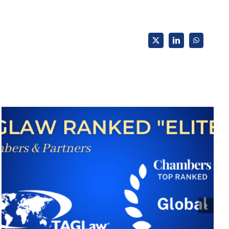
X
LinkedIn
WhatsApp