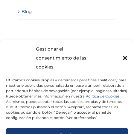
Blog
SOLICITA INFORMACIÓN
Gestionar el
consentimiento de las
cookies
Utilizamos cookies propias y de terceros para fines analíticos y para
mostrarle publicidad personalizada en base a un perfil elaborado a
partir de sus hábitos de navegación (por ejemplo, páginas visitadas).
Puede obtener más información en nuestra
Política de Cookies.
Asimismo, puede aceptar todas las cookies propias y de terceros
He leído y acepto la
Política de Privacidad
que utilizamos pulsando el botón “Aceptar”, rechazar todas las
cookies pulsando el botón “Denegar” o acceder al panel de
configuración pulsando el botón “Ver preferencias”.