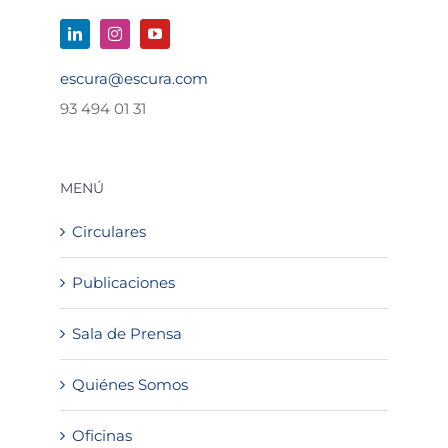
escura@escura.com
93 494 01 31
MENÚ
Circulares
Publicaciones
Sala de Prensa
Quiénes Somos
Oficinas