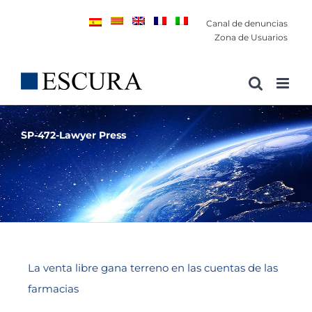
Saltar
Canal de denuncias
al
Zona de Usuarios
contenido
SP-472-Lawyer Press
La venta libre gana terreno en las cuentas de las
farmacias