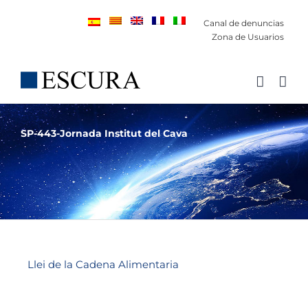
Saltar
Canal de denuncias
al
Zona de Usuarios
contenido
SP-443-Jornada Institut del Cava
Llei de la Cadena Alimentaria