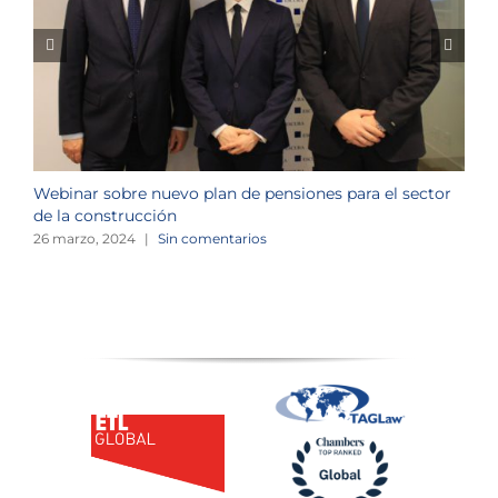
Webinar sobre nuevo plan de pensiones para el sector
J
de la construcción
n
26 marzo, 2024
|
Sin comentarios
1