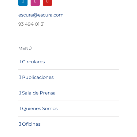
escura@escura.com
93 494 01 31
MENÚ
Circulares
Publicaciones
Sala de Prensa
Quiénes Somos
Oficinas