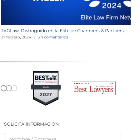
TAGLaw. Distinguido en la Elite de Chambers & Partners
W
27 febrero, 2024
|
Sin comentarios
2
SOLICITA INFORMACIÓN