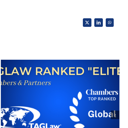
X
LinkedIn
WhatsApp