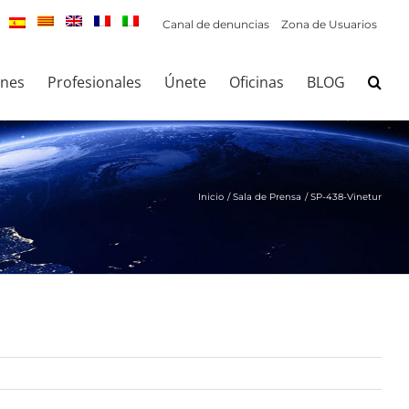
Canal de denuncias
Zona de Usuarios
ones
Profesionales
Únete
Oficinas
BLOG
Inicio
Sala de Prensa
SP-438-Vinetur