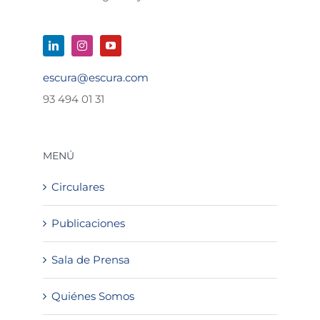
escura@escura.com
93 494 01 31
MENÚ
Circulares
Publicaciones
Sala de Prensa
Quiénes Somos