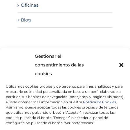
Oficinas
Blog
SOLICITA INFORMACIÓN
Gestionar el
consentimiento de las
cookies
Utilizamos cookies propias y de terceros para fines analíticos y para
mostrarle publicidad personalizada en base a un perfil elaborado a
partir de sus hábitos de navegación (por ejemplo, páginas visitadas).
Puede obtener más información en nuestra
Política de Cookies.
Asimismo, puede aceptar todas las cookies propias y de terceros
He leído y acepto la
Política de Privacidad
que utilizamos pulsando el botón “Aceptar”, rechazar todas las
cookies pulsando el botón “Denegar” o acceder al panel de
configuración pulsando el botón “Ver preferencias”.