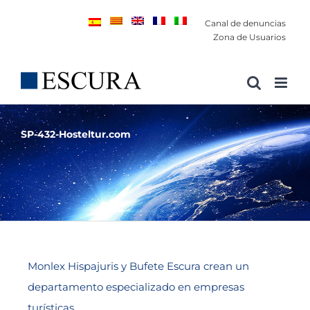
Saltar
Canal de denuncias
al
Zona de Usuarios
contenido
SP-432-Hosteltur.com
Monlex Hispajuris y Bufete Escura crean un
departamento especializado en empresas
turísticas