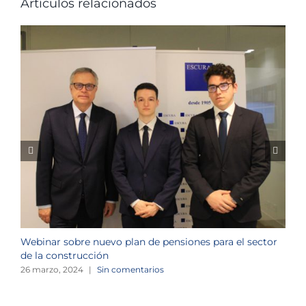
Artículos relacionados
Webinar sobre nuevo plan de pensiones para el sector
J
de la construcción
n
26 marzo, 2024
|
Sin comentarios
1