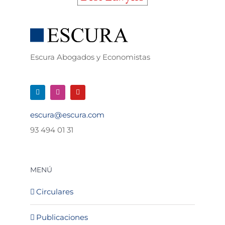
Escura Abogados y Economistas
escura@escura.com
93 494 01 31
MENÚ
Circulares
Publicaciones