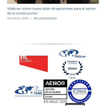
Webinar sobre nuevo plan de pensiones para el sector
J
de la construcción
n
26 marzo, 2024
|
Sin comentarios
1