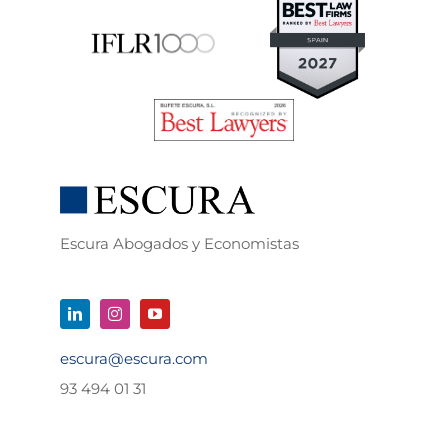
Escura Abogados y Economistas
escura@escura.com
93 494 01 31