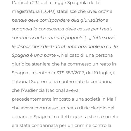
L’articolo 23.1 della Legge Spagnola della
magistratura (LOPJ) stabilisce che «
Nell’ordine
penale deve corrispondere alla giurisdizione
spagnola la conoscenza delle cause per i reati
commessi nel territorio spagnolo (…), fatte salve
le disposizioni dei trattati internazionale in cui la
Spagna è una parte
«. Nel caso di una persona
giuridica straniera che ha commesso un reato in
Spagna, la sentenza STS 583/2017, del 19 luglio, il
Tribunal Supremo ha confermato la condanna
che l’Audiencia Nacional aveva
precedentemente imposto a una società in Mali
che aveva commesso un reato di riciclaggio del
denaro in Spagna. In effetti, questa stessa società
era stata condannata per un crimine contro la