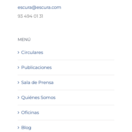
escura@escura.com
93 494 01 31
MENÚ
Circulares
Publicaciones
Sala de Prensa
Quiénes Somos
Oficinas
Blog