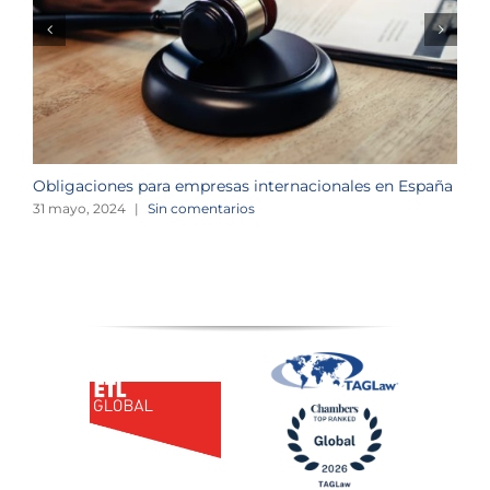
S
2
d
1
Obligaciones para empresas internacionales en España
31 mayo, 2024
|
Sin comentarios