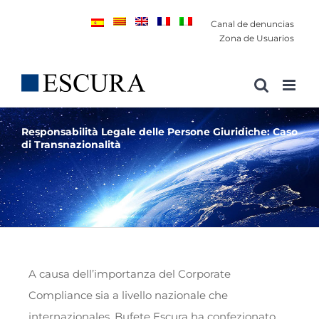
Saltar
Canal de denuncias
al
Zona de Usuarios
contenido
Responsabilità Legale delle Persone Giuridiche: Caso
di Transnazionalità
A causa dell’importanza del Corporate
Compliance sia a livello nazionale che
internazionales, Bufete Escura ha confezionato