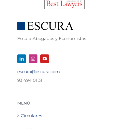
Escura Abogados y Economistas
escura@escura.com
93 494 01 31
MENÚ
Circulares