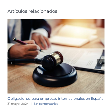
Artículos relacionados
S
2
d
1
Obligaciones para empresas internacionales en España
31 mayo, 2024
|
Sin comentarios