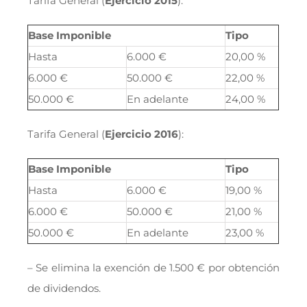
Tarifa General (
Ejercicio 2015
):
Base Imponible
Tipo
Hasta
6.000 €
20,00 %
6.000 €
50.000 €
22,00 %
50.000 €
En adelante
24,00 %
Tarifa General (
Ejercicio 2016
):
Base Imponible
Tipo
Hasta
6.000 €
19,00 %
6.000 €
50.000 €
21,00 %
50.000 €
En adelante
23,00 %
– Se elimina la exención de 1.500 € por obtención
de dividendos.