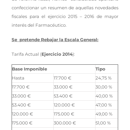
confeccionar un resumen de aquellas novedades
fiscales para el ejercicio 2015 – 2016 de mayor
interés del Farmacéutico.
Se pretende Rebajar la Escala General:
Tarifa Actual (
Ejercicio 2014
):
Base Imponible
Tipo
Hasta
17.700 €
24,75 %
17.700 €
33.000 €
30,00 %
33.000 €
53.400 €
40,00 %
53.400 €
120.000 €
47,00 %
120.000 €
175.000 €
49,00 %
175.000 €
300.000 €
51,00 %