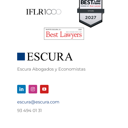
Escura Abogados y Economistas
escura@escura.com
93 494 01 31