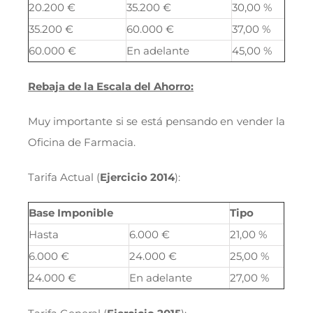
20.200 €
35.200 €
30,00 %
35.200 €
60.000 €
37,00 %
60.000 €
En adelante
45,00 %
Rebaja de la Escala del Ahorro:
Muy importante si se está pensando en vender la
Oficina de Farmacia.
Tarifa Actual (
Ejercicio 2014
):
Base Imponible
Tipo
Hasta
6.000 €
21,00 %
6.000 €
24.000 €
25,00 %
24.000 €
En adelante
27,00 %