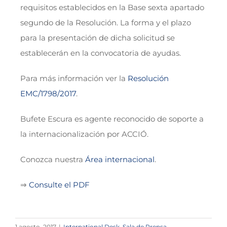
requisitos establecidos en la Base sexta apartado
segundo de la Resolución. La forma y el plazo
para la presentación de dicha solicitud se
establecerán en la convocatoria de ayudas.
Para más información ver la
Resolución
EMC/1798/2017
.
Bufete Escura es agente reconocido de soporte a
la internacionalización por ACCIÓ.
Conozca nuestra
Área internacional
.
⇒
Consulte el PDF
1 agosto, 2017
|
International Desk
,
Sala de Prensa