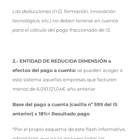
Las deducciones (I+D, formación, innovación
tecnológica, etc.) no deben tenerse en cuenta
para el cálculo del pago fraccionado de IS.
2.- ENTIDAD DE REDUCIDA DIMENSIÓN a
efectos del pago a cuenta:
se pueden acoger a
este sistema aquellas empresas que facturen
menos de 6.010.121,04€ año anterior.
Base del pago a cuenta (casilla nº 599 del IS
anterior) x 18%= Resultado pago
*Por el propio esquema de este flash informativo,
informarles que no se incluyen todas las