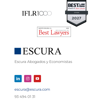
Escura Abogados y Economistas
escura@escura.com
93 494 01 31