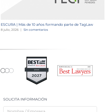
ESCURA | Más de 10 años formando parte de TagLaw
N
8 julio, 2026
|
Sin comentarios
1
SOLICITA INFORMACIÓN