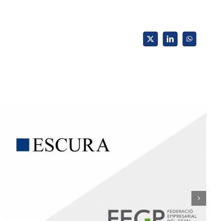
X
LinkedIn
WhatsApp