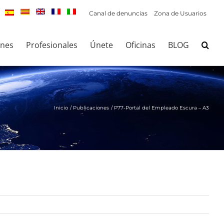
Canal de denuncias
Zona de Usuarios
ones
Profesionales
Únete
Oficinas
BLOG
Inicio
Publicaciones
P77-Portal del Empleado Escura – A3