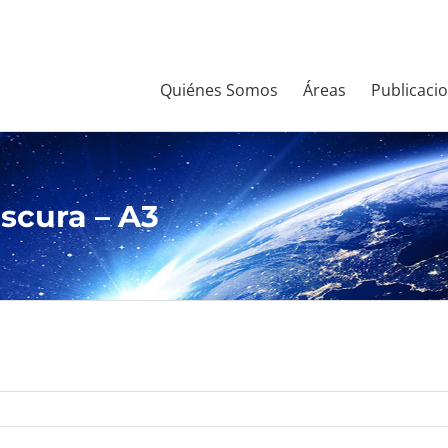
Quiénes Somos
Áreas
Publicaci
scura – A3