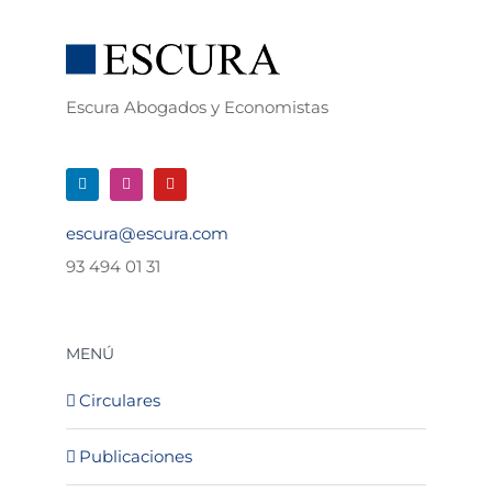
Escura Abogados y Economistas
escura@escura.com
93 494 01 31
MENÚ
Circulares
Publicaciones