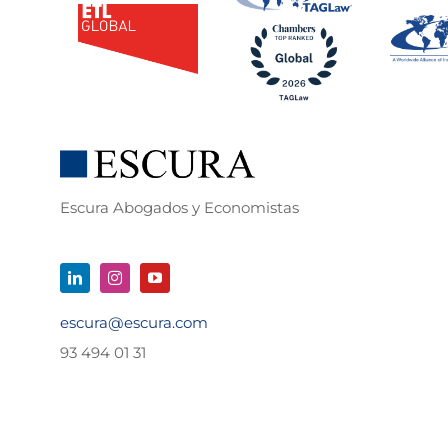
Escura Abogados y Economistas
escura@escura.com
93 494 01 31