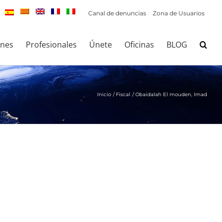
Canal de denuncias
Zona de Usuarios
ones
Profesionales
Únete
Oficinas
BLOG
Inicio
Fiscal
Obaidalah El mouden, Imad