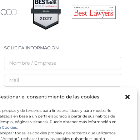
SOLICITA INFORMACIÓN
estionar el consentimiento de las cookies
 propias y de terceros para fines analíticos y para mostrarle
He leído y acepto la
Política de Privacidad
lizada en base a un perfil elaborado a partir de sus hábitos de
jemplo, páginas visitadas). Puede obtener más información en
e Cookies.
ceptar todas las cookies propias y de terceros que utilizamos
 “Aceptar”, rechazar todas las cookies pulsando el botón