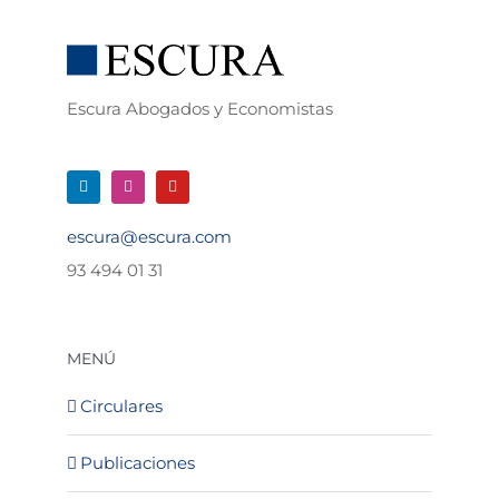
Escura Abogados y Economistas
escura@escura.com
93 494 01 31
MENÚ
Circulares
Publicaciones