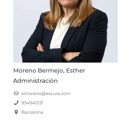
Moreno Bermejo, Esther
Administración
emoreno@escura.com
934940131
Barcelona