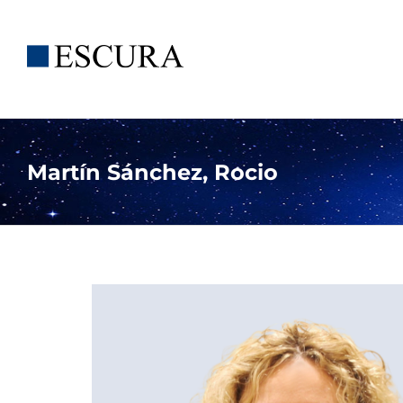
Saltar
al
contenido
Martín Sánchez, Rocio