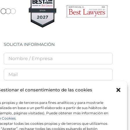
SOLICITA INFORMACIÓN
estionar el consentimiento de las cookies
 propias y de terceros para fines analíticos y para mostrarle
He leído y acepto la
Política de Privacidad
lizada en base a un perfil elaborado a partir de sus hábitos de
jemplo, páginas visitadas). Puede obtener más información en
e Cookies.
ceptar todas las cookies propias y de terceros que utilizamos
 “Aceptar”, rechazar todas las cookies pulsando el botón