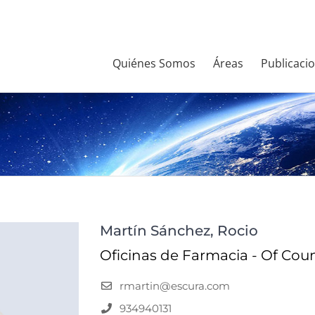
Quiénes Somos
Áreas
Publicaci
Martín Sánchez, Rocio
Oficinas de Farmacia - Of Cou
rmartin@escura.com
934940131