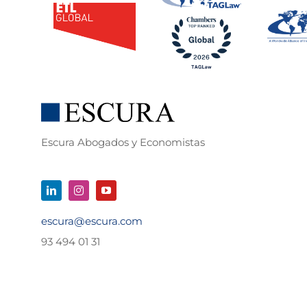
Escura Abogados y Economistas
escura@escura.com
93 494 01 31