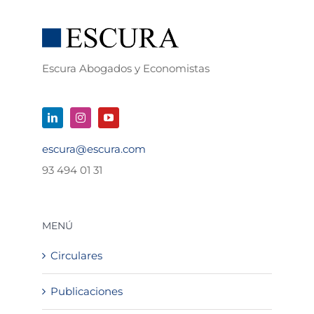
Escura Abogados y Economistas
escura@escura.com
93 494 01 31
MENÚ
Circulares
Publicaciones