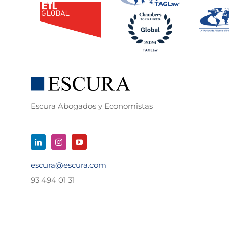
Escura Abogados y Economistas
escura@escura.com
93 494 01 31