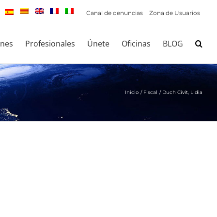
Canal de denuncias
Zona de Usuarios
ones
Profesionales
Únete
Oficinas
BLOG
Inicio
Fiscal
Duch Civit, Lidia