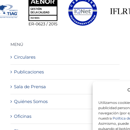
MENÚ
Circulares
Publicaciones
Sala de Prensa
G
Quiénes Somos
Utilizamos cookies
publicidad persona
navegación (por e
Oficinas
nuestra
Política d
Asimismo, puede a
pulsando el botón