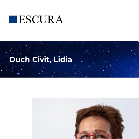
Saltar
al
contenido
Duch Civit, Lidia