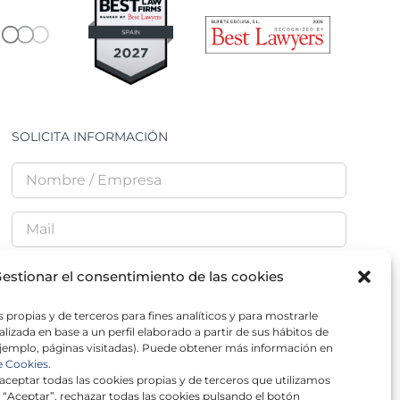
SOLICITA INFORMACIÓN
estionar el consentimiento de las cookies
 propias y de terceros para fines analíticos y para mostrarle
He leído y acepto la
Política de Privacidad
lizada en base a un perfil elaborado a partir de sus hábitos de
jemplo, páginas visitadas). Puede obtener más información en
e Cookies.
ceptar todas las cookies propias y de terceros que utilizamos
 “Aceptar”, rechazar todas las cookies pulsando el botón