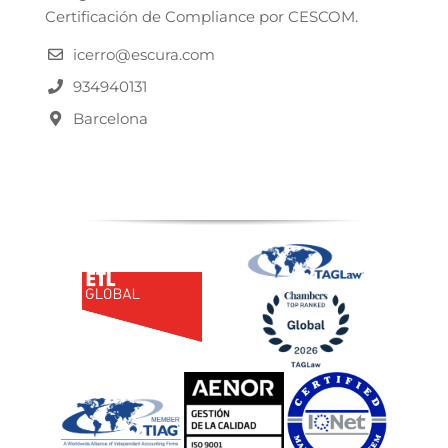
Certificación de Compliance por CESCOM.
icerro@escura.com
934940131
Barcelona