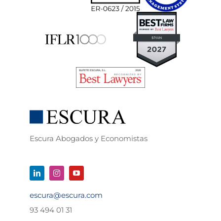
Escura Abogados y Economistas
escura@escura.com
93 494 01 31