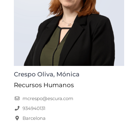
Crespo Oliva, Mónica
Recursos Humanos
mcrespo@escura.com
934940131
Barcelona