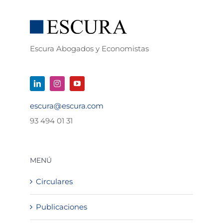
Escura Abogados y Economistas
escura@escura.com
93 494 01 31
MENÚ
Circulares
Publicaciones