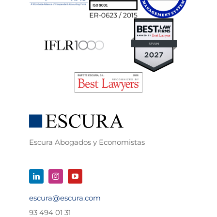
Escura Abogados y Economistas
escura@escura.com
93 494 01 31