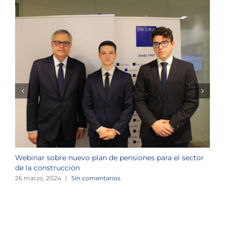
Webinar sobre nuevo plan de pensiones para el sector
J
de la construcción
n
26 marzo, 2024
|
Sin comentarios
1