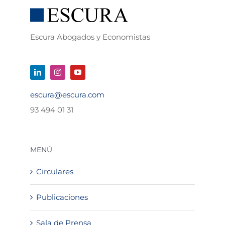
Escura Abogados y Economistas
escura@escura.com
93 494 01 31
MENÚ
Circulares
Publicaciones
Sala de Prensa