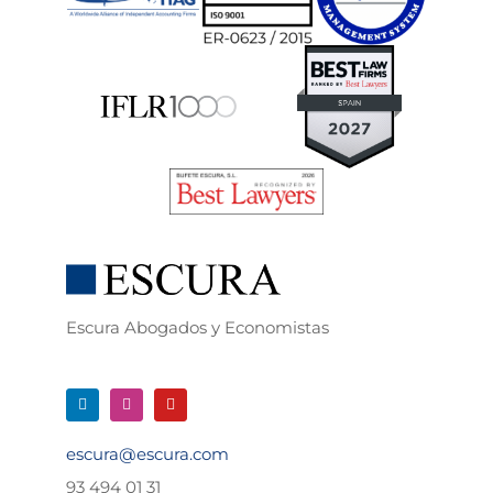
Escura Abogados y Economistas
escura@escura.com
93 494 01 31