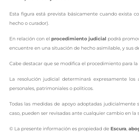
Esta figura está prevista básicamente cuando exista c
hecho o curador).
En relación con el
procedimiento judicial
podrá promove
encuentre en una situación de hecho asimilable, y sus 
Cabe destacar que se modifica el procedimiento para la 
La resolución judicial determinará expresamente los
personales, patrimoniales o políticos.
Todas las medidas de apoyo adoptadas judicialmente se
caso, pueden ser revisadas ante cualquier cambio en la s
© La presente información es propiedad de
Escura
,
abo