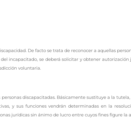
iscapacidad. De facto se trata de reconocer a aquellas perso
n del incapacitado, se deberá solicitar y obtener autorización
sdicción voluntaria.
 personas discapacitadas. Básicamente sustituye a la tutela, s
vas, y sus funciones vendrán determinadas en la resolución
nas jurídicas sin ánimo de lucro entre cuyos fines figure la 