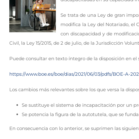
Se trata de una Ley de gran impor
modifica la Ley del Notariado, el 
con discapacidad y de modificación
Civil, la Ley 15/2015, de 2 de julio, de la Jurisdicción Vo
Puede consultar en texto íntegro de la disposición en el 
https://www.boe.es/boe/dias/2021/06/03/pdfs/BOE-A-202
Los cambios más relevantes sobre los que versa la dispo
Se sustituye el sistema de incapacitación por un 
Se potencia la figura de la autotutela, que se fun
En consecuencia con lo anterior, se suprimen las siguiente