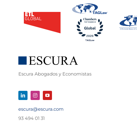
Escura Abogados y Economistas
escura@escura.com
93 494 01 31