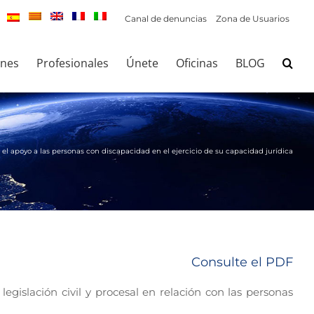
Canal de denuncias
Zona de Usuarios
ones
Profesionales
Únete
Oficinas
BLOG
ara el apoyo a las personas con discapacidad en el ejercicio de su capacidad jurídica
Consulte el PDF
 legislación civil y procesal en relación con las personas