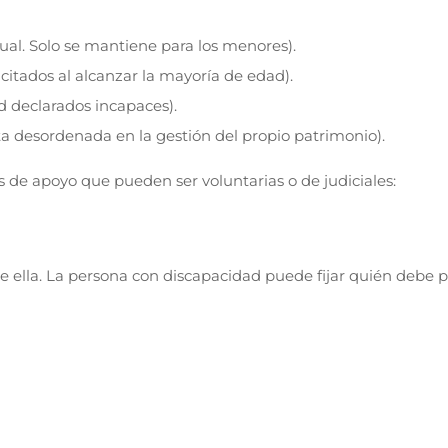
ual. Solo se mantiene para los menores).
citados al alcanzar la mayoría de edad).
d declarados incapaces).
ta desordenada en la gestión del propio patrimonio).
e apoyo que pueden ser voluntarias o de judiciales:
e ella. La persona con discapacidad puede fijar quién debe p