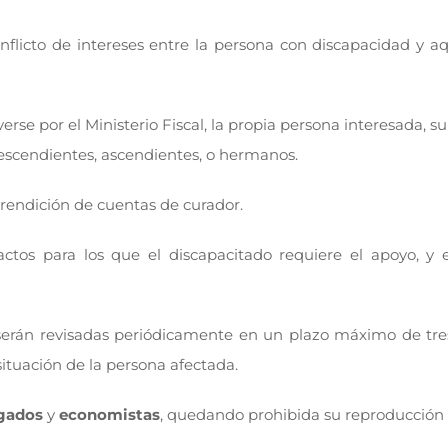
onflicto de intereses entre la persona con discapacidad y
rse por el Ministerio Fiscal, la propia persona interesada,
descendientes, ascendientes, o hermanos.
rendición de cuentas de curador.
 actos para los que el discapacitado requiere el apoyo, 
rán revisadas periódicamente en un plazo máximo de tres 
ituación de la persona afectada.
gados
y
economistas
, quedando prohibida su reproducción 