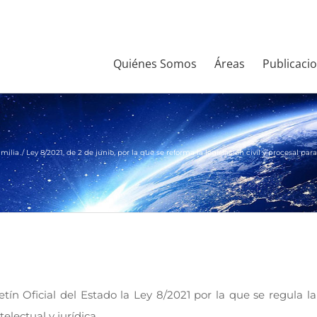
Quiénes Somos
Áreas
Publicaci
amilia
Ley 8/2021, de 2 de junio, por la que se reforma la legislación civil y procesal p
etín Oficial del Estado la Ley 8/2021 por la que se regula la
electual y jurídica.