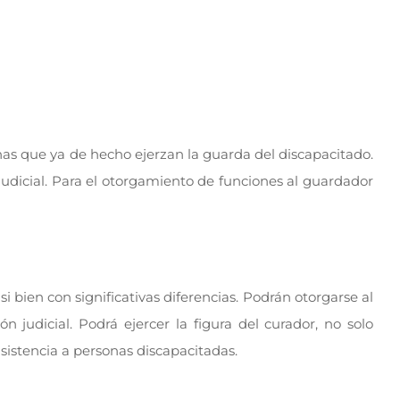
nas que ya de hecho ejerzan la guarda del discapacitado.
 judicial. Para el otorgamiento de funciones al guardador
i bien con significativas diferencias. Podrán otorgarse al
 judicial. Podrá ejercer la figura del curador, no solo
asistencia a personas discapacitadas.