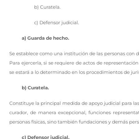
b) Curatela.
c) Defensor judicial.
a) Guarda de hecho.
Se establece como una institución de las personas con d
Para ejercerla, si se requiere de actos de representació
se estará a lo determinado en los procedimientos de juri
b) Curatela.
Constituye la principal medida de apoyo judicial para las
curador, de manera excepcional, funciones representati
personas físicas, sino también fundaciones y demás perso
c) Defensor judicial.