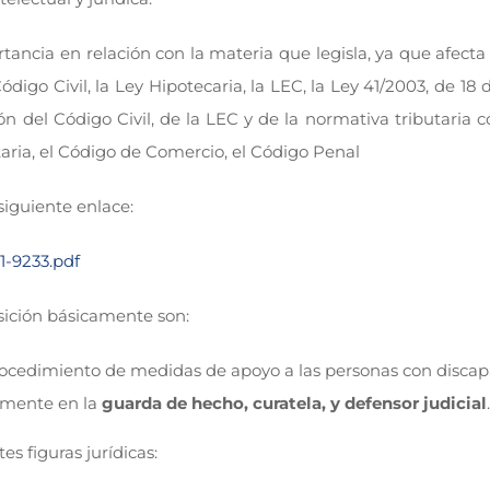
tancia en relación con la materia que legisla, ya que afect
Código Civil, la Ley Hipotecaria, la LEC, la Ley 41/2003, de 
 del Código Civil, de la LEC y de la normativa tributaria con
luntaria, el Código de Comercio, el Código Penal
siguiente enlace:
1-9233.pdf
sición básicamente son:
procedimiento de medidas de apoyo a las personas con discap
damente en la
guarda de hecho, curatela, y defensor judicial
.
s figuras jurídicas: