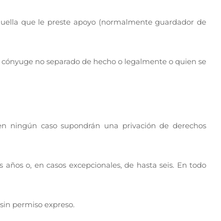
 aquella que le preste apoyo (normalmente guardador de
 su cónyuge no separado de hecho o legalmente o quien se
y en ningún caso supondrán una privación de derechos
años o, en casos excepcionales, de hasta seis. En todo
sin permiso expreso.