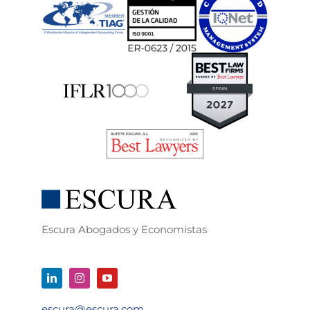
Escura Abogados y Economistas
escura@escura.com