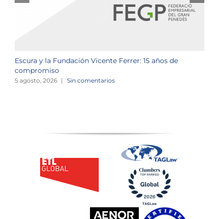
Escura y la Fundación Vicente Ferrer: 15 años de
N
compromiso
2
5 agosto, 2026
|
Sin comentarios