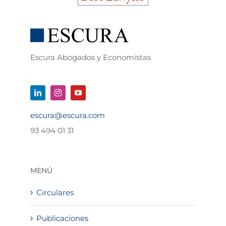
Escura Abogados y Economistas
escura@escura.com
93 494 01 31
MENÚ
Circulares
Publicaciones