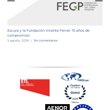
Escura y la Fundación Vicente Ferrer: 15 años de
N
compromiso
2
5 agosto, 2026
|
Sin comentarios