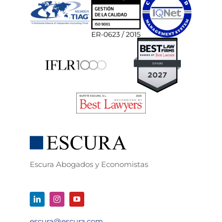
Escura Abogados y Economistas
escura@escura.com