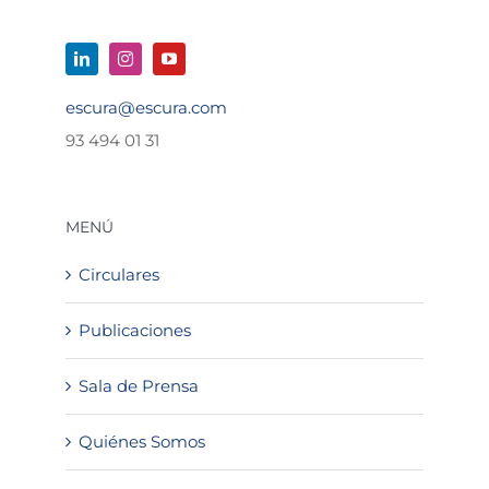
escura@escura.com
93 494 01 31
MENÚ
Circulares
Publicaciones
Sala de Prensa
Quiénes Somos