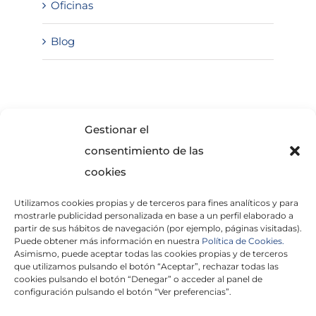
Oficinas
Blog
SOLICITA INFORMACIÓN
Gestionar el
consentimiento de las
cookies
Utilizamos cookies propias y de terceros para fines analíticos y para
mostrarle publicidad personalizada en base a un perfil elaborado a
partir de sus hábitos de navegación (por ejemplo, páginas visitadas).
Puede obtener más información en nuestra
Política de Cookies.
Asimismo, puede aceptar todas las cookies propias y de terceros
He leído y acepto la
Política de Privacidad
que utilizamos pulsando el botón “Aceptar”, rechazar todas las
cookies pulsando el botón “Denegar” o acceder al panel de
configuración pulsando el botón “Ver preferencias”.