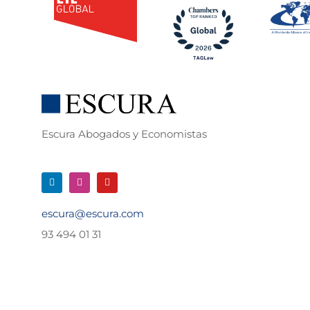
Escura Abogados y Economistas
escura@escura.com
93 494 01 31