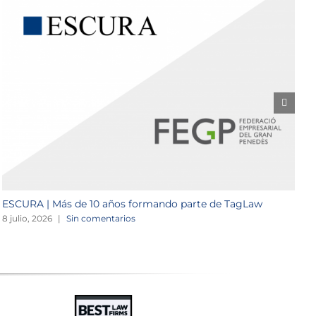
ESCURA | Más de 10 años formando parte de TagLaw
N
8 julio, 2026
|
Sin comentarios
1