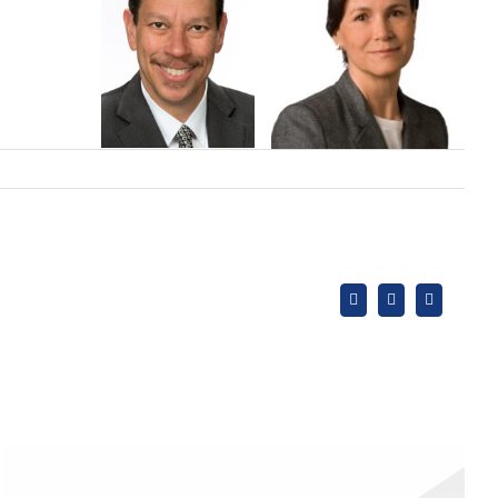
X
LinkedIn
WhatsApp