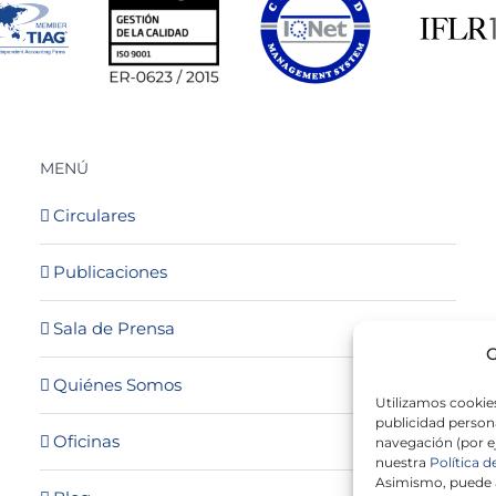
MENÚ
Circulares
Publicaciones
Sala de Prensa
G
Quiénes Somos
Utilizamos cookies
publicidad persona
Oficinas
navegación (por e
nuestra
Política d
Asimismo, puede a