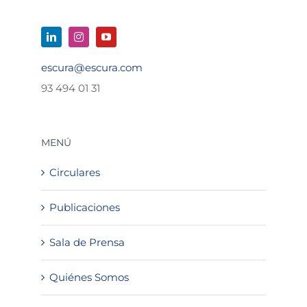
escura@escura.com
93 494 01 31
MENÚ
Circulares
Publicaciones
Sala de Prensa
Quiénes Somos