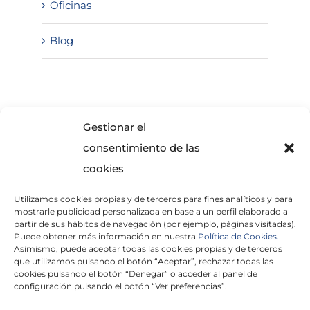
Oficinas
Blog
SOLICITA INFORMACIÓN
Gestionar el
consentimiento de las
cookies
Utilizamos cookies propias y de terceros para fines analíticos y para
mostrarle publicidad personalizada en base a un perfil elaborado a
partir de sus hábitos de navegación (por ejemplo, páginas visitadas).
Puede obtener más información en nuestra
Política de Cookies.
Asimismo, puede aceptar todas las cookies propias y de terceros
He leído y acepto la
Política de Privacidad
que utilizamos pulsando el botón “Aceptar”, rechazar todas las
cookies pulsando el botón “Denegar” o acceder al panel de
configuración pulsando el botón “Ver preferencias”.