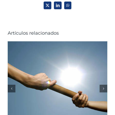
X
LinkedIn
WhatsApp
Artículos relacionados