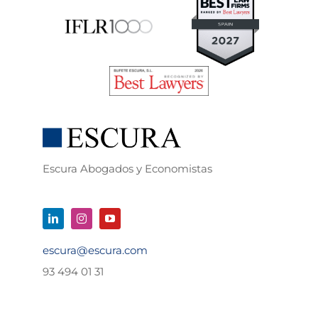
Escura Abogados y Economistas
escura@escura.com
93 494 01 31